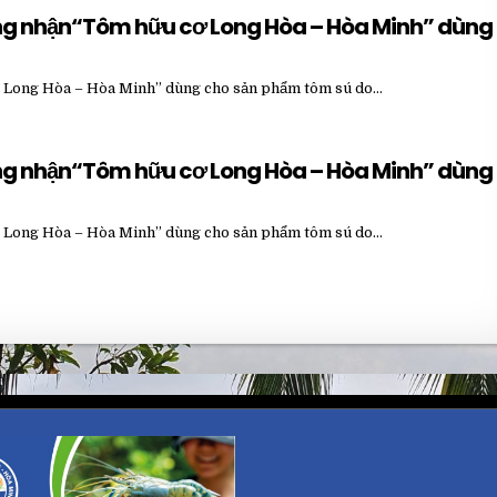
ứng nhận“Tôm hữu cơ Long Hòa – Hòa Minh” dùng
ơ Long Hòa – Hòa Minh” dùng cho sản phẩm tôm sú do…
ứng nhận“Tôm hữu cơ Long Hòa – Hòa Minh” dùng
ơ Long Hòa – Hòa Minh” dùng cho sản phẩm tôm sú do…