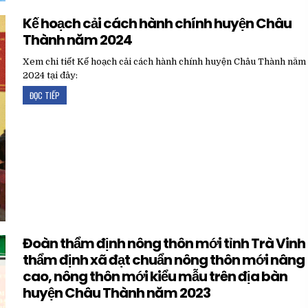
Kế hoạch cải cách hành chính huyện Châu
Thành năm 2024
Xem chi tiết Kế hoạch cải cách hành chính huyện Châu Thành năm
2024 tại đây:
ĐỌC TIẾP
Đoàn thẩm định nông thôn mới tỉnh Trà Vinh
thẩm định xã đạt chuẩn nông thôn mới nâng
cao, nông thôn mới kiểu mẫu trên địa bàn
huyện Châu Thành năm 2023