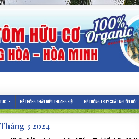
 TỨC
HỆ THỐNG NHẬN DIỆN THƯƠNG HIỆU
HỆ THỐNG TRUY XUẤT NGUỒN GỐC
Tháng 3 2024