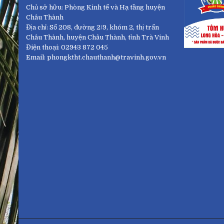
Chủ sở hữu: Phòng Kinh tế và Hạ tầng huyện
Châu Thành
Địa chỉ: Số 208, đường 2/9, khóm 2, thị trấn
Châu Thành, huyện Châu Thành, tỉnh Trà Vinh
Điện thoại: 02943 872 045
Email: phongktht.chauthanh@travinh.gov.vn