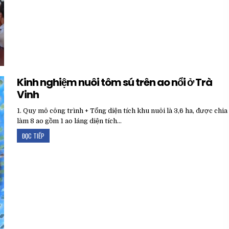
Kinh nghiệm nuôi tôm sú trên ao nổi ở Trà
Vinh
1. Quy mô công trình + Tổng diện tích khu nuôi là 3,6 ha, được chia
làm 8 ao gồm 1 ao láng diện tích…
ĐỌC TIẾP