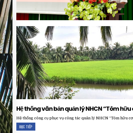
Hệ thống văn bản quản lý NHCN “Tôm hữu 
Hệ thống công cụ phục vụ công tác quản lý NHCN “Tôm hữu c
ĐỌC TIẾP