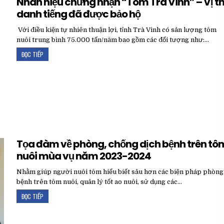
Nhãn hiệu chứng nhận “Tôm Trà Vinh” – Vị t
danh tiếng đã được bảo hộ
Với điều kiện tự nhiên thuận lợi, tỉnh Trà Vinh có sản lượng tôm
nuôi trung bình 75.000 tấn/năm bao gồm các đối tượng như:…
ĐỌC TIẾP
Tọa đàm về phòng, chống dịch bệnh trên tô
nuôi mùa vụ năm 2023-2024
Nhằm giúp người nuôi tôm hiểu biết sâu hơn các biện pháp phòng
bệnh trên tôm nuôi, quản lý tốt ao nuôi, sử dụng các…
ĐỌC TIẾP