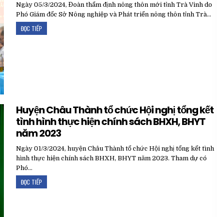
Ngày 05/3/2024, Đoàn thẩm định nông thôn mới tỉnh Trà Vinh do
Phó Giám đốc Sở Nông nghiệp và Phát triển nông thôn tỉnh Trà…
ĐỌC TIẾP
Huyện Châu Thành tổ chức Hội nghị tổng kết
tình hình thực hiện chính sách BHXH, BHYT
năm 2023
Ngày 01/3/2024, huyện Châu Thành tổ chức Hội nghị tổng kết tình
hình thực hiện chính sách BHXH, BHYT năm 2023. Tham dự có
Phó…
ĐỌC TIẾP