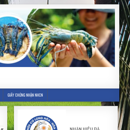
GIẤY CHỨNG NHẬN NHCN
NHÃN HIỆU ĐÃ