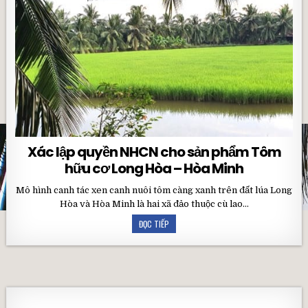
Xác lập quyền NHCN cho sản phẩm Tôm
hữu cơ Long Hòa – Hòa Minh
Mô hình canh tác xen canh nuôi tôm càng xanh trên đất lúa Long
Hòa và Hòa Minh là hai xã đảo thuộc cù lao…
ĐỌC TIẾP