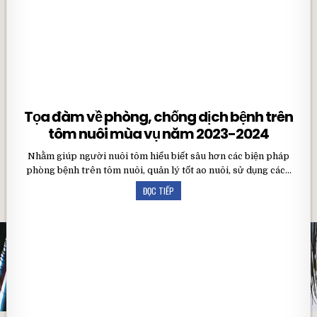
Tọa đàm về phòng, chống dịch bệnh trên
tôm nuôi mùa vụ năm 2023-2024
Nhằm giúp người nuôi tôm hiểu biết sâu hơn các biện pháp
phòng bệnh trên tôm nuôi, quản lý tốt ao nuôi, sử dụng các…
ĐỌC TIẾP