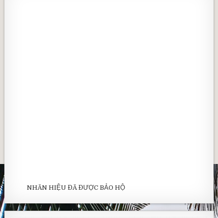
NHÃN HIỆU ĐÃ ĐƯỢC BẢO HỘ