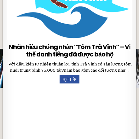
Nhãn hiệu chứng nhận “Tôm Trà Vinh” – Vị
thế danh tiếng đã được bảo hộ
Với điều kiện tự nhiên thuận lợi, tỉnh Trà Vinh có sản lượng tôm
nuôi trung bình 75.000 tấn/năm bao gồm các đối tượng như:…
ĐỌC TIẾP