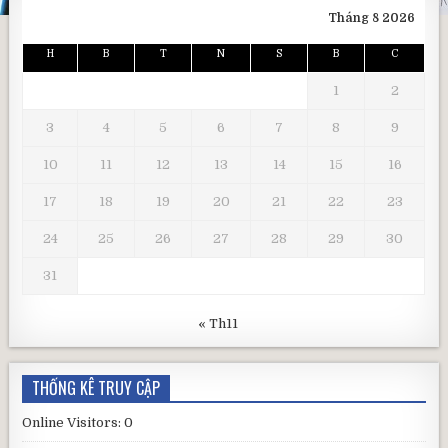
Tháng 8 2026
H
B
T
N
S
B
C
1
2
3
4
5
6
7
8
9
10
11
12
13
14
15
16
17
18
19
20
21
22
23
24
25
26
27
28
29
30
31
« Th11
THỐNG KÊ TRUY CẬP
Online Visitors:
0