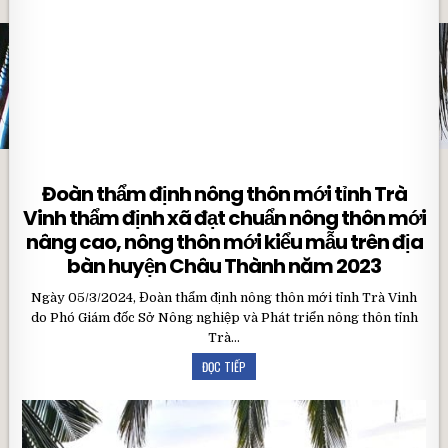
Đoàn thẩm định nông thôn mới tỉnh Trà
Vinh thẩm định xã đạt chuẩn nông thôn mới
nâng cao, nông thôn mới kiểu mẫu trên địa
bàn huyện Châu Thành năm 2023
Ngày 05/3/2024, Đoàn thẩm định nông thôn mới tỉnh Trà Vinh
do Phó Giám đốc Sở Nông nghiệp và Phát triển nông thôn tỉnh
Trà…
ĐỌC TIẾP