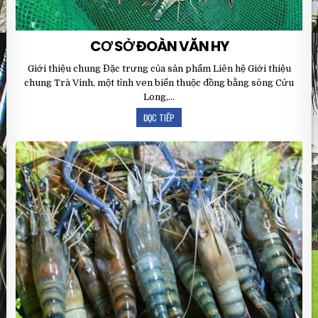
CƠ SỞ ĐOÀN VĂN HY
Giới thiệu chung Đặc trưng của sản phẩm Liên hệ Giới thiệu
chung Trà Vinh, một tỉnh ven biển thuộc đồng bằng sông Cửu
Long,…
ĐỌC TIẾP