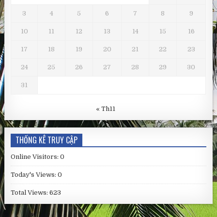
3
4
5
6
7
8
9
10
11
12
13
14
15
16
17
18
19
20
21
22
23
24
25
26
27
28
29
30
31
« Th11
THỐNG KÊ TRUY CẬP
Online Visitors:
0
Today's Views:
0
Total Views:
623