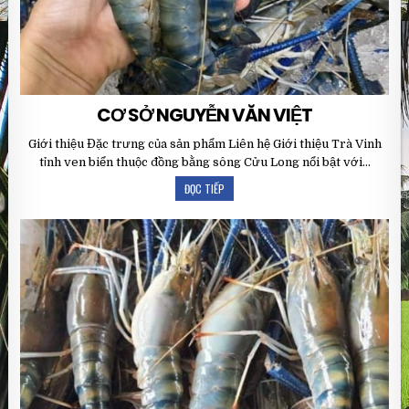
CƠ SỞ NGUYỄN VĂN VIỆT
Giới thiệu Đặc trưng của sản phẩm Liên hệ Giới thiệu Trà Vinh
tỉnh ven biển thuộc đồng bằng sông Cửu Long nổi bật với…
ĐỌC TIẾP