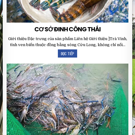
CƠ SỞ ĐINH CÔNG THÁI
Giới thiệu Đặc trưng của sản phẩm Liên hệ Giới thiệu ]Trà Vinh,
tỉnh ven biển thuộc đồng bằng sông Cửu Long, không chỉ nổi…
ĐỌC TIẾP