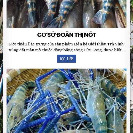
CƠ SỞ ĐOÀN THỊ NÓT
Giới thiệu Đặc trưng của sản phẩm Liên hệ Giới thiệu Trà Vinh,
vùng đất màu mỡ thuộc đồng bằng sông Cửu Long, được biết…
ĐỌC TIẾP