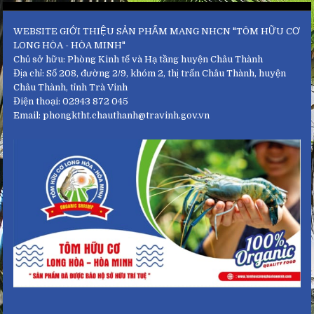
WEBSITE GIỚI THIỆU SẢN PHẨM MANG NHCN "TÔM HỮU CƠ
LONG HÒA - HÒA MINH"
Chủ sở hữu: Phòng Kinh tế và Hạ tầng huyện Châu Thành
Địa chỉ: Số 208, đường 2/9, khóm 2, thị trấn Châu Thành, huyện
Châu Thành, tỉnh Trà Vinh
Điện thoại: 02943 872 045
Email: phongktht.chauthanh@travinh.gov.vn