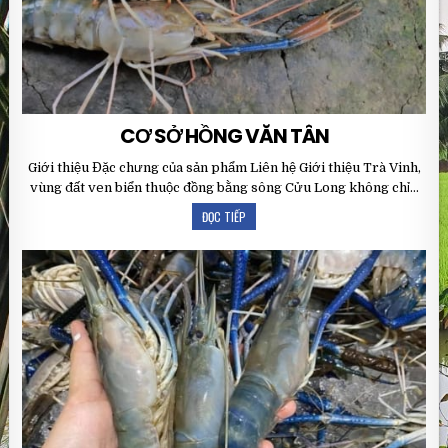
CƠ SỞ HỒNG VĂN TÂN
Giới thiệu Đặc chưng của sản phẩm Liên hệ Giới thiệu Trà Vinh,
vùng đất ven biển thuộc đồng bằng sông Cửu Long không chỉ…
ĐỌC TIẾP