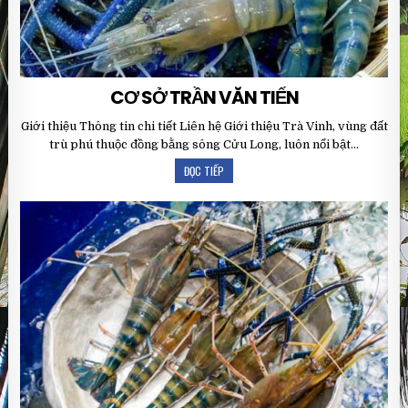
CƠ SỞ TRẦN VĂN TIẾN
Giới thiệu Thông tin chi tiết Liên hệ Giới thiệu Trà Vinh, vùng đất
trù phú thuộc đồng bằng sông Cửu Long, luôn nổi bật…
ĐỌC TIẾP