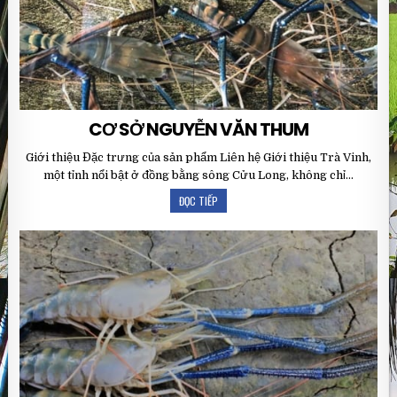
CƠ SỞ NGUYỄN VĂN THUM
Giới thiệu Đặc trưng của sản phẩm Liên hệ Giới thiệu Trà Vinh,
một tỉnh nổi bật ở đồng bằng sông Cửu Long, không chỉ…
ĐỌC TIẾP