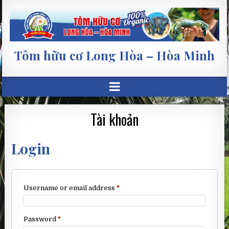
Tôm hữu cơ Long Hòa – Hòa Minh
Tài khoản
Login
Required
Username or email address
*
Required
Password
*