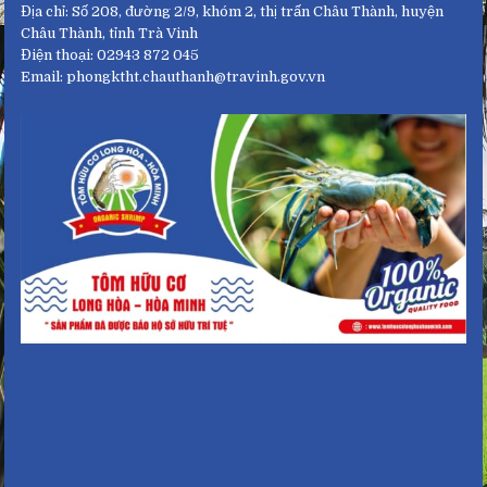
Địa chỉ: Số 208, đường 2/9, khóm 2, thị trấn Châu Thành, huyện
Châu Thành, tỉnh Trà Vinh
Điện thoại: 02943 872 045
Email: phongktht.chauthanh@travinh.gov.vn